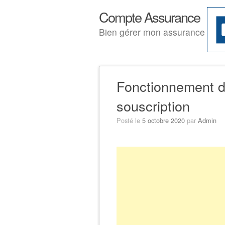
Compte Assurance
Bien gérer mon assurance
Passer au contenu
Menu principal
Fonctionnement de
souscription
Posté le
5 octobre 2020
par
Admin