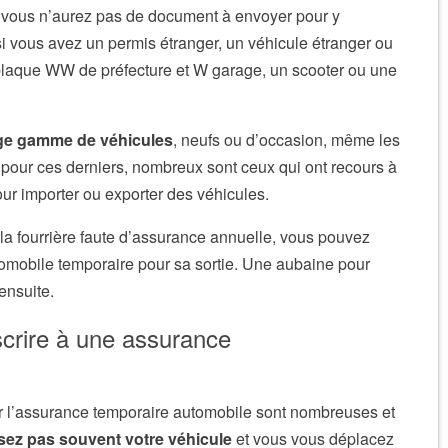
s, vous n’aurez pas de document à envoyer pour y
si vous avez un permis étranger, un véhicule étranger ou
plaque WW de préfecture et W garage, un scooter ou une
rge gamme de véhicules
, neufs ou d’occasion, même les
, pour ces derniers, nombreux sont ceux qui ont recours à
ur importer ou exporter des véhicules.
 à la fourrière faute d’assurance annuelle, vous pouvez
tomobile temporaire pour sa sortie. Une aubaine pour
ensuite.
crire à une assurance
nir l’assurance temporaire automobile sont nombreuses et
isez pas souvent votre véhicule
et vous vous déplacez