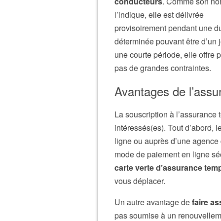
conducteurs
. Comme son n
l’indique, elle est délivrée
provisoirement pendant une d
déterminée pouvant être d’un j
une courte période, elle offre 
pas de grandes contraintes.
Avantages de l’assu
La souscription à l’assurance
intéressés(es). Tout d’abord, l
ligne ou auprès d’une agence d
mode de paiement en ligne séc
carte verte d’assurance tem
vous déplacer.
Un autre avantage de
faire a
pas soumise à un renouvelleme