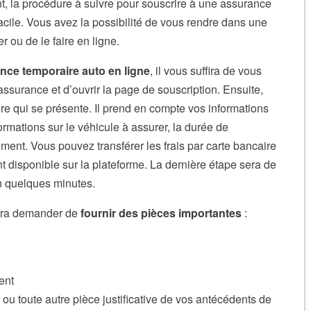
a procédure à suivre pour souscrire à une assurance
facile. Vous avez la possibilité de vous rendre dans une
r ou de le faire en ligne.
nce temporaire auto en ligne
, il vous suffira de vous
’assurance et d’ouvrir la page de souscription. Ensuite,
ire qui se présente. Il prend en compte vos informations
ormations sur le véhicule à assurer, la durée de
ment. Vous pouvez transférer les frais par carte bancaire
 disponible sur la plateforme. La dernière étape sera de
en quelques minutes.
 sera demander de
fournir des pièces importantes
:
ent
 ou toute autre pièce justificative de vos antécédents de