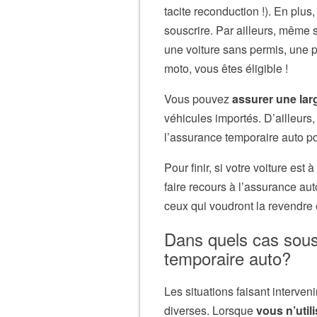
tacite reconduction
!). En plu
souscrire. Par ailleurs, même 
une voiture sans permis, une 
moto, vous êtes éligible !
Vous pouvez
assurer une la
véhicules importés. D’ailleurs
l’assurance temporaire auto po
Pour finir, si votre voiture est
faire recours à l’assurance au
ceux qui voudront la revendre 
Dans quels cas sous
temporaire auto?
Les situations faisant interve
diverses. Lorsque
vous n’util