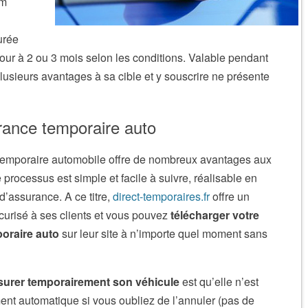
om
urée
our à 2 ou 3 mois selon les conditions. Valable pendant
plusieurs avantages à sa cible et y souscrire ne présente
rance temporaire auto
 temporaire automobile offre de nombreux avantages aux
e processus est simple et facile à suivre, réalisable en
’assurance. A ce titre,
direct-temporaires.fr
offre un
urisé à ses clients et vous pouvez
télécharger votre
poraire auto
sur leur site à n’importe quel moment sans
ssurer temporairement son véhicule
est qu’elle n’est
nt automatique si vous oubliez de l’annuler (pas de