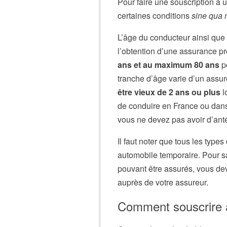
Pour faire une souscription à
certaines conditions
sine qua 
L’âge du conducteur ainsi que 
l’obtention d’une assurance p
ans et au maximum 80 ans
po
tranche d’âge varie d’un assu
être vieux de 2 ans ou plus
l
de conduire en France ou dans 
vous ne devez pas avoir d’anté
Il faut noter que tous les type
automobile temporaire. Pour sa
pouvant être assurés, vous d
auprès de votre assureur.
Comment souscrire à