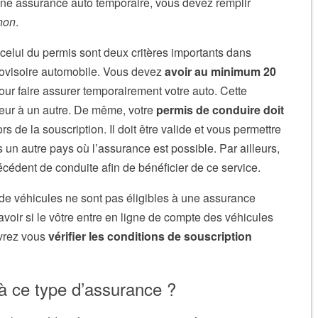
 une assurance auto temporaire, vous devez remplir
non
.
celui du permis sont deux critères importants dans
rovisoire automobile. Vous devez
avoir
au minimum 20
ur faire assurer temporairement votre auto. Cette
reur à un autre. De même, votre
permis de conduire doit
ors de la souscription. Il doit être valide et vous permettre
un autre pays où l’assurance est possible. Par ailleurs,
cédent de conduite afin de bénéficier de ce service.
s de véhicules ne sont pas éligibles à une assurance
voir si le vôtre entre en ligne de compte des véhicules
evrez vous
vérifier les conditions de souscription
 ce type d’assurance ?