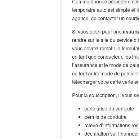
Comme énoncé précédemment, l
temporaire auto est simple et 
agence, de contacter un courtie
Si vous opter pour une
assura
rendre sur le site du service d
vous devrez remplir le formula
en tant que conducteur, les inf
l’assurance et le mode de paie
ou tout autre mode de paiement
télécharger votre carte verte 
Pour la souscription, il vous
carte grise du véhicule
permis de conduire
relevé d’informations réc
déclaration sur l’honneur