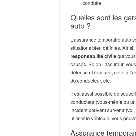
conduite
Quelles sont les gar
auto ?
L’assurance temporaire auto v
situations bien définies. Ainsi,
responsabilité civile
qui vous
causés. Selon l’assureur, vous
défense et recours), celle à l’
du conducteur, etc.
Il est aussi possible de souscr
conducteur (vous-même ou une t
incident pouvant survenir (vol,
utiliser le véhicule, vous pou
Assurance temporaire