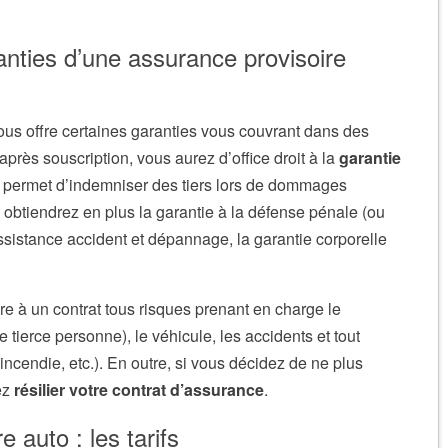
anties d’une assurance provisoire
ous offre certaines garanties vous couvrant dans des
 après souscription, vous aurez d’office droit à la
garantie
 permet d’indemniser des tiers lors de dommages
 obtiendrez en plus la garantie à la défense pénale (ou
assistance accident et dépannage, la garantie corporelle
ire à un contrat tous risques prenant en charge le
ierce personne), le véhicule, les accidents et tout
 incendie, etc.). En outre, si vous décidez de ne plus
vez
résilier votre contrat d’assurance
.
 auto : les tarifs