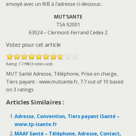
envoyé avec un RIB à l’adresse ci-dessous :
MUT’SANTE
TSA 92001
63024 – Clermont-Ferrand Cedex 2
Votez pour cet article
Rating: 7.7/
10
(3 votes cast)
MUT Santé Adresse, Téléphone, Prise en charge,
Tiers payant - www.mutsante.fr
,
7.7
out of
10
based
on
3
ratings
Articles Similaires :
Adresse, Convention, Tiers payant iSanté –
www.tp-isante.fr
MAAF Santé – Téléphone, Adresse, Contact,