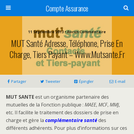
Compte Assurance
11 Septembre 2013 • Aucun Commentaire
MUT Santé Adresse, Téléphone, Prise En
Charge, Tiers Payant – Www.mutsante.fr
Partager
Tweeter
Épingler
E-mail
MUT SANTE
est un organisme partenaire des
mutuelles de la Fonction publique :
MAEE
,
MCF
,
MMJ
,
etc. Il facilite le traitement des dossiers de prise en
charge et gère la
complémentaire santé
des
différents adhérents.
Pour plus d’informations sur ces